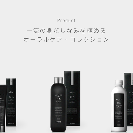
Product
一流の身だしなみを極める
オーラルケア・コレクション