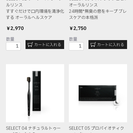
ルリンス
オーラルリンス
すすぐだけで口内環境を清浄化
24時間*無臭の息をキープ
ブレ
する
オーラルヘルスケア
スケアの本格派
￥2,970
￥2,750
数量
数量
カートに入れる
カートに入れる
SELECT 04 ナチュラルトゥー
SELECT 05 プロバイオティク