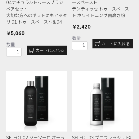
04ナチュラルトゥースブラシ
ースペースト
ペアセット
デンティッセ トゥースペース
大切な方へのギフトにもピッタ
ト
ホワイトニング歯磨き粉
リ
01 トゥースペースト＆04…
￥2,420
￥5,060
数量
カートに入れる
数量
カートに入れる
SELECT 02 ソーソーロ オーラ
SELECT 03 プロフレッシュ EX