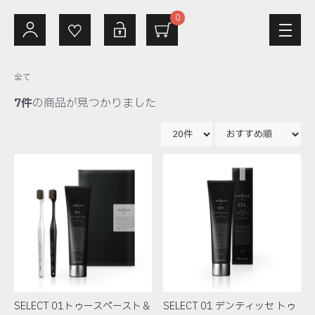
0
全て
7件
の商品が見つかりました
SELECT 01トゥースペースト＆
SELECT 01 デンティッセ トゥ