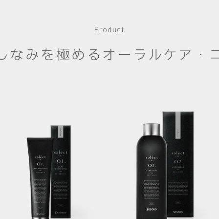
Product
しなみを極める
オーラルケア・