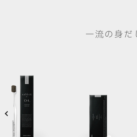
一流の身だ