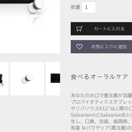
数量
カートに入れる
お気に入りに追加
食べるオーラルケア
あなたのお口で善玉菌が活躍
プロバイオティクスタブレッ
サリバリウスK12”は人間
SalivarisinAとSaliv
生し、口臭、虫歯、歯周病、
有害 なバクテリア(悪玉菌)