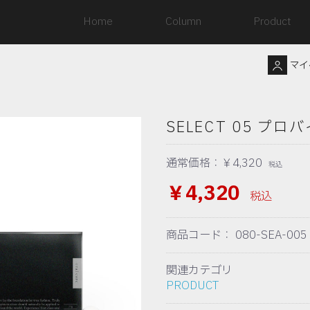
Home
Column
Product
マイ
SELECT 05 
通常価格：￥4,320
税込
￥4,320
税込
商品コード：
080-SEA-005
関連カテゴリ
PRODUCT