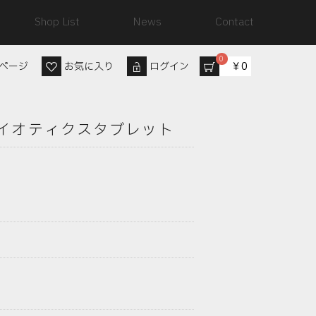
Shop List
News
Contact
0
￥0
ページ
お気に入り
ログイン
プロバイオティクスタブレット